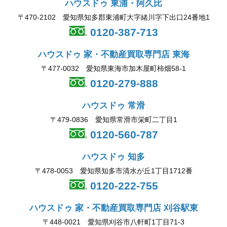
ハウスドゥ 東浦・阿久比
〒470-2102 愛知県知多郡東浦町大字緒川字下出口24番地1
0120-387-713
ハウスドゥ 家・不動産買取専門店 東海
〒477-0032 愛知県東海市加木屋町柿畑58-1
0120-279-888
ハウスドゥ 常滑
〒479-0836 愛知県常滑市栄町二丁目1
0120-560-787
ハウスドゥ 知多
〒478-0053 愛知県知多市清水が丘1丁目1712番
0120-222-755
ハウスドゥ 家・不動産買取専門店 刈谷駅東
〒448-0021 愛知県刈谷市八軒町1丁目71-3