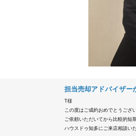
担当売却アドバイザー
T様
この度はご成約おめでとうござ
ご依頼いただいてから比較的短
ハウスドゥ知多にご来店相談い