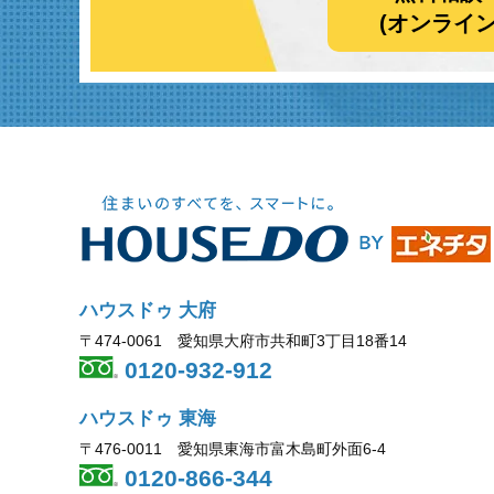
(オンライ
ハウスドゥ 大府
〒474-0061 愛知県大府市共和町3丁目18番14
0120-932-912
ハウスドゥ 東海
〒476-0011 愛知県東海市富木島町外面6-4
0120-866-344