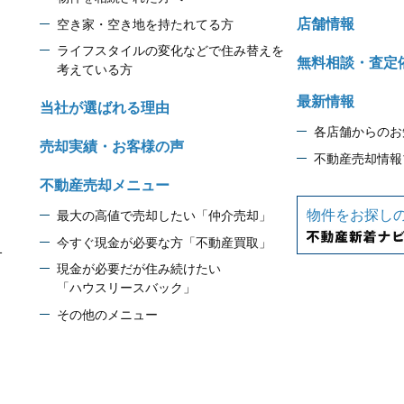
店舗情報
空き家・空き地を持たれてる方
ライフスタイルの変化などで住み替えを
無料相談・査定
考えている方
最新情報
当社が選ばれる理由
各店舗からのお
売却実績・お客様の声
不動産売却情報
不動産売却メニュー
物件をお探し
最大の高値で売却したい「仲介売却」
今すぐ現金が必要な方「不動産買取」
1
現金が必要だが住み続けたい
「ハウスリースバック」
その他のメニュー