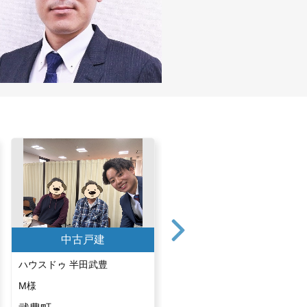
中古戸建
中古戸建
ハウスドゥ 半田武豊
ハウスドゥ 半田武豊
M様
H様