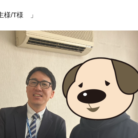
主様/T様 」