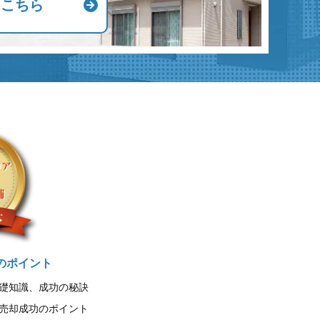
はこちら
のポイント
礎知識、成功の秘訣
売却成功のポイント