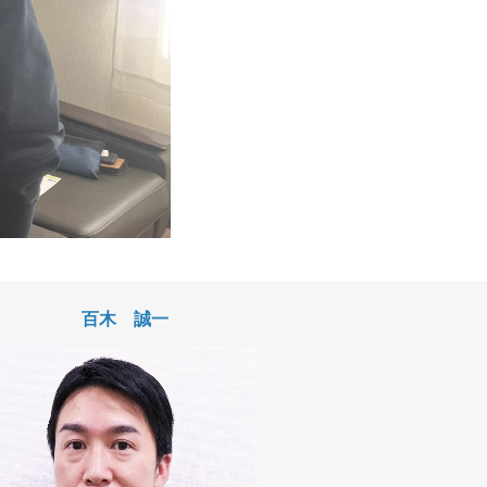
百木 誠一