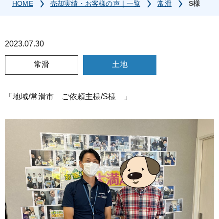
HOME
売却実績・お客様の声｜一覧
常滑
S様
2023.07.30
常滑
土地
「地域/常滑市 ご依頼主様/S様 」