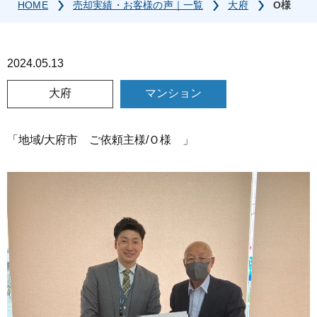
HOME
売却実績・お客様の声｜一覧
大府
O様
2024.05.13
大府
マンション
「地域/大府市 ご依頼主様/Ｏ様 」