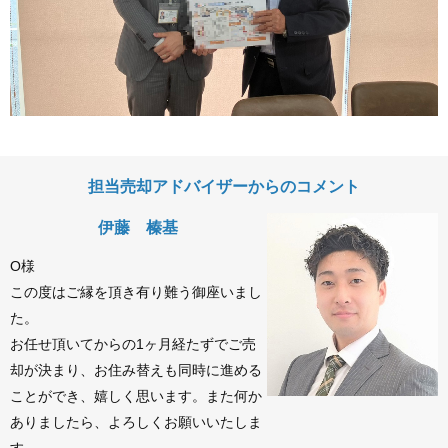
担当売却アドバイザーからのコメント
伊藤 榛基
O様
この度はご縁を頂き有り難う御座いまし
た。
お任せ頂いてからの1ヶ月経たずでご売
却が決まり、お住み替えも同時に進める
ことができ、嬉しく思います。また何か
ありましたら、よろしくお願いいたしま