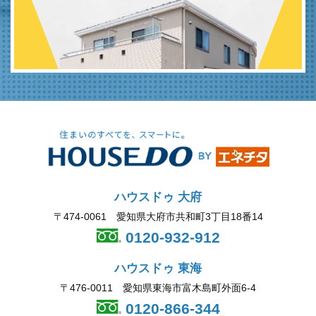
ハウスドゥ 大府
〒474-0061 愛知県大府市共和町3丁目18番14
0120-932-912
ハウスドゥ 東海
〒476-0011 愛知県東海市富木島町外面6-4
0120-866-344