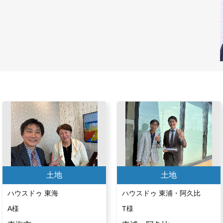
土地
土地
ハウスドゥ 東海
ハウスドゥ 東浦・阿久比
A様
T様