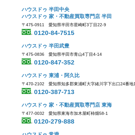
ハウスドゥ 半田中央
ハウスドゥ 家・不動産買取専門店 半田
〒475-0911 愛知県半田市星崎町3丁目22-9
0120-84-7515
ハウスドゥ 半田武豊
〒475-0836 愛知県半田市青山4丁目4-14
0120-847-352
ハウスドゥ 東浦・阿久比
〒470-2102 愛知県知多郡東浦町大字緒川字下出口24番地
0120-387-713
ハウスドゥ 家・不動産買取専門店 東海
〒477-0032 愛知県東海市加木屋町柿畑58-1
0120-279-888
ハウスドゥ 常滑