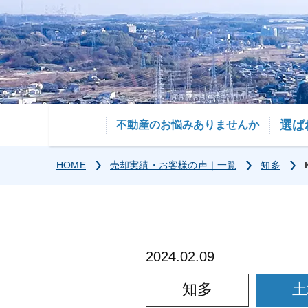
選ば
不動産のお悩みありませんか
HOME
売却実績・お客様の声｜一覧
知多
2024.02.09
知多
土