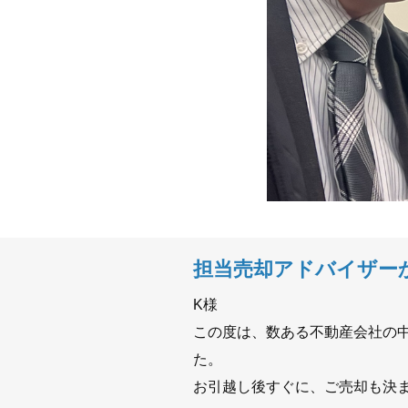
担当売却アドバイザー
K様
この度は、数ある不動産会社の
た。
お引越し後すぐに、ご売却も決