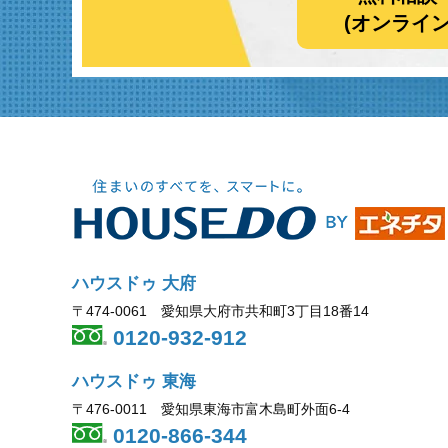
(オンライ
ハウスドゥ 大府
〒474-0061 愛知県大府市共和町3丁目18番14
0120-932-912
ハウスドゥ 東海
〒476-0011 愛知県東海市富木島町外面6-4
0120-866-344