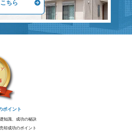
はこちら
のポイント
礎知識、成功の秘訣
売却成功のポイント