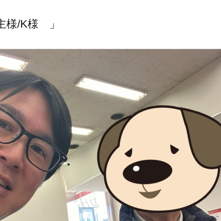
主様/K様 」