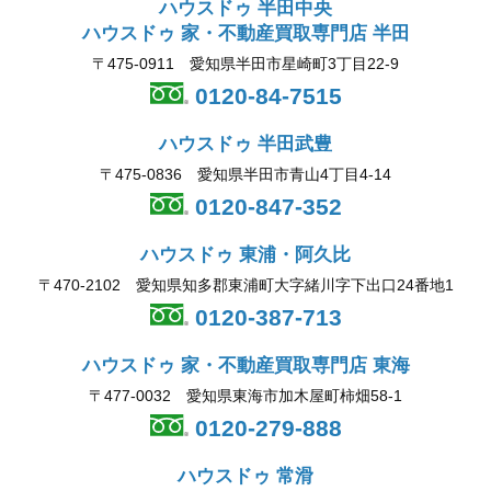
ハウスドゥ 半田中央
ハウスドゥ 家・不動産買取専門店 半田
〒475-0911 愛知県半田市星崎町3丁目22-9
0120-84-7515
ハウスドゥ 半田武豊
〒475-0836 愛知県半田市青山4丁目4-14
0120-847-352
ハウスドゥ 東浦・阿久比
〒470-2102 愛知県知多郡東浦町大字緒川字下出口24番地1
0120-387-713
ハウスドゥ 家・不動産買取専門店 東海
〒477-0032 愛知県東海市加木屋町柿畑58-1
0120-279-888
ハウスドゥ 常滑