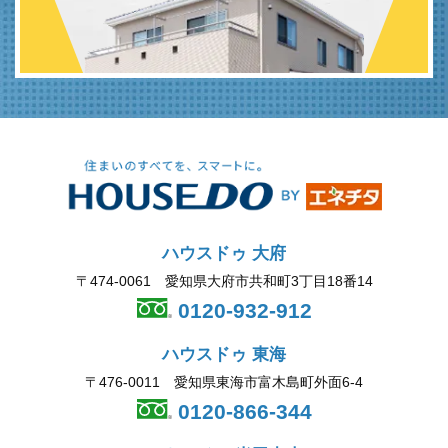
ハウスドゥ 大府
〒474-0061 愛知県大府市共和町3丁目18番14
0120-932-912
ハウスドゥ 東海
〒476-0011 愛知県東海市富木島町外面6-4
0120-866-344