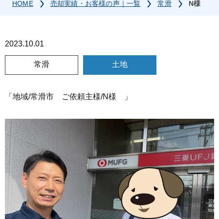
HOME
売却実績・お客様の声｜一覧
常滑
N様
2023.10.01
常滑
土地
「地域/常滑市 ご依頼主様/N様 」