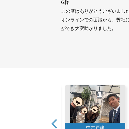
G様
この度はありがとうございまし
オンラインでの面談から、弊社
ができ大変助かりました。
中古戸建
中古戸建