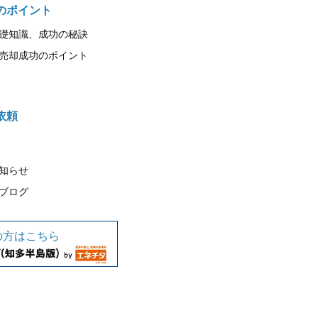
のポイント
礎知識、成功の秘訣
売却成功のポイント
依頼
知らせ
ブログ
の方はこちら