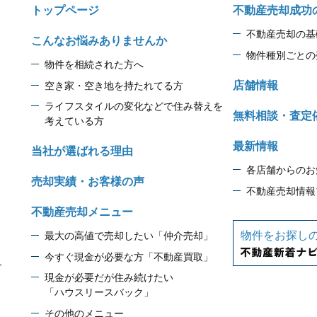
トップページ
不動産売却成功
不動産売却の基
こんなお悩みありませんか
物件種別ごとの
物件を相続された方へ
店舗情報
空き家・空き地を持たれてる方
ライフスタイルの変化などで住み替えを
無料相談・査定
考えている方
最新情報
当社が選ばれる理由
各店舗からのお
売却実績・お客様の声
不動産売却情報
不動産売却メニュー
物件をお探し
最大の高値で売却したい「仲介売却」
今すぐ現金が必要な方「不動産買取」
1
現金が必要だが住み続けたい
「ハウスリースバック」
その他のメニュー