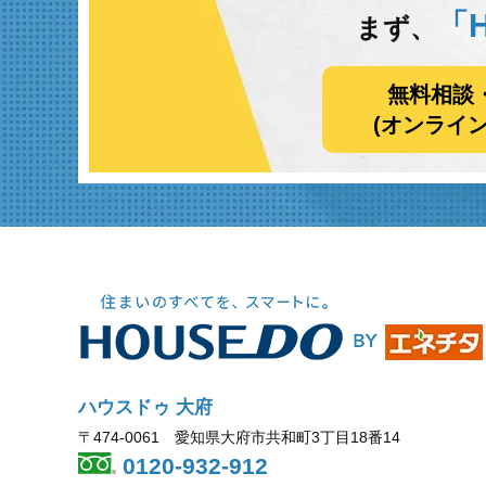
「H
まず、
無料相談
(オンライ
ハウスドゥ 大府
〒474-0061 愛知県大府市共和町3丁目18番14
0120-932-912