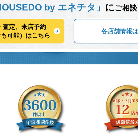
OUSEDO by エネチタ」
に
ご相談
・査定、来店予約
各店舗情報
ンも可能）はこちら