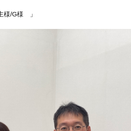
主様/G様 」