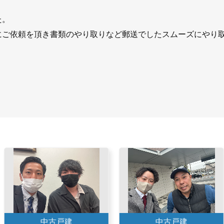
た。
にご依頼を頂き書類のやり取りなど郵送でしたスムーズにやり
中古戸建
中古戸建