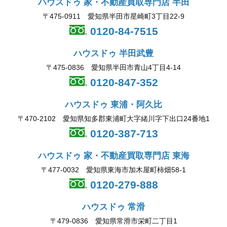
ハウスドゥ 家・不動産買取専門店 半田
〒475-0911 愛知県半田市星崎町3丁目22-9
0120-84-7515
ハウスドゥ 半田武豊
〒475-0836 愛知県半田市青山4丁目4-14
0120-847-352
ハウスドゥ 東浦・阿久比
〒470-2102 愛知県知多郡東浦町大字緒川字下出口24番地1
0120-387-713
ハウスドゥ 家・不動産買取専門店 東海
〒477-0032 愛知県東海市加木屋町柿畑58-1
0120-279-888
ハウスドゥ 常滑
〒479-0836 愛知県常滑市栄町二丁目1