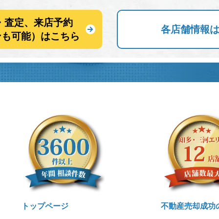
・査定、来店予約
各店舗情報
ンも可能）はこちら
トップページ
不動産売却成功