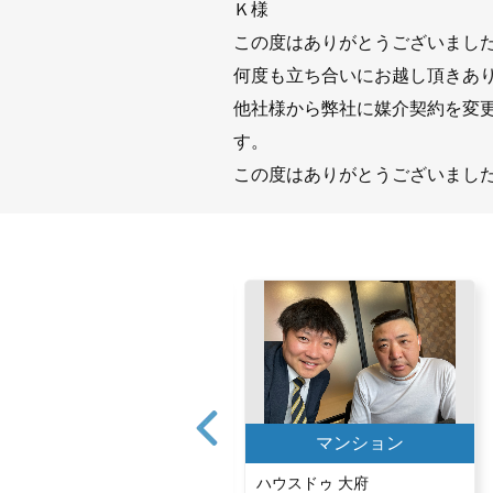
Ｋ様
この度はありがとうございまし
何度も立ち合いにお越し頂きあ
他社様から弊社に媒介契約を変
す。
この度はありがとうございまし
マンション
マンション
ハウスドゥ 半田中央
ハウスドゥ 大府