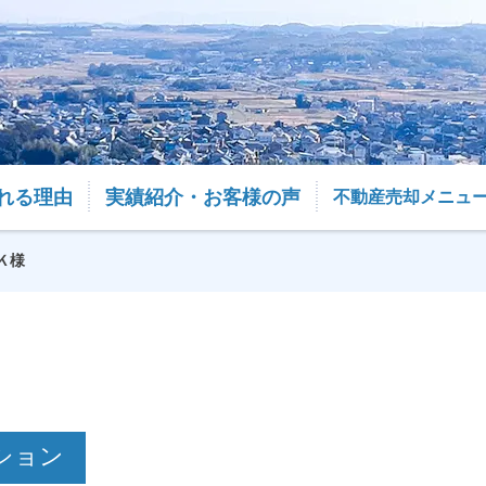
れる理由
実績紹介・お客様の声
不動産売却メニュ
Ｋ様
ション