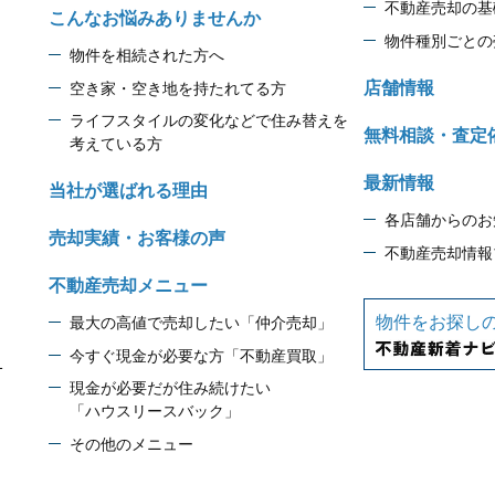
不動産売却の基
こんなお悩みありませんか
物件種別ごとの
物件を相続された方へ
店舗情報
空き家・空き地を持たれてる方
ライフスタイルの変化などで住み替えを
無料相談・査定
考えている方
最新情報
当社が選ばれる理由
各店舗からのお
売却実績・お客様の声
不動産売却情報
不動産売却メニュー
物件をお探し
最大の高値で売却したい「仲介売却」
今すぐ現金が必要な方「不動産買取」
1
現金が必要だが住み続けたい
「ハウスリースバック」
その他のメニュー