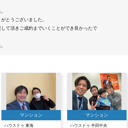
た。
りがとうございました。
更して頂きご成約までいくことができ良かったで
た。
マンション
マンション
ハウスドゥ 東海
ハウスドゥ 半田中央