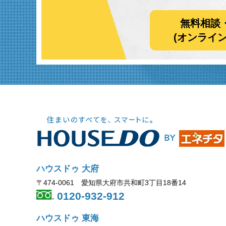
無料相談
(オンライ
ハウスドゥ 大府
〒474-0061 愛知県大府市共和町3丁目18番14
0120-932-912
ハウスドゥ 東海