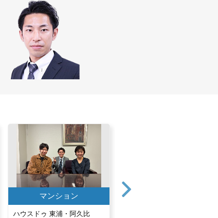
マンション
マンション
ハウスドゥ 東浦・阿久比
ハウスドゥ 半田中央