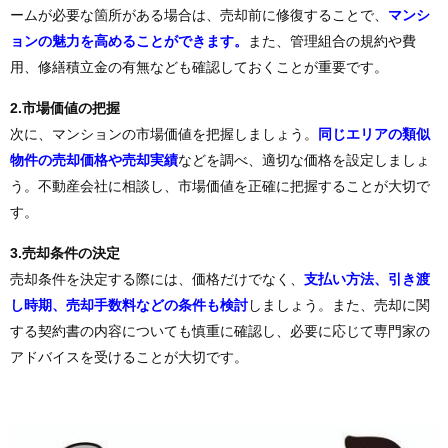
ームが必要な箇所がある場合は、売却前に修復することで、
マンシ
ョンの魅力を高めることができます。
また、管理組合の規約や費
用、修繕積立金の有無なども確認しておくことが重要です。
2.市場価値の把握
次に、マンションの市場価値を把握しましょう。
同じエリアの類似
物件の売却価格や売却実績
などを調べ、適切な価格を設定しましょ
う。不動産会社に相談し、市場価値を正確に把握することが大切で
す。
3.売却条件の決定
売却条件を決定する際には、価格だけでなく、
支払い方法、引き渡
し時期、売却手数料などの条件も検討
しましょう。また、売却に関
する契約書の内容についても慎重に確認し、必要に応じて専門家の
アドバイスを受けることが大切です。