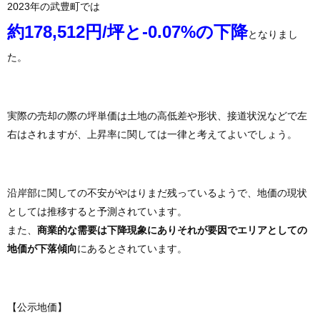
2023年の武豊町では
約178,512円/坪と-0.07%の下降
となりまし
た。
実際の売却の際の坪単価は土地の高低差や形状、接道状況などで左
右はされますが、上昇率に関しては一律と考えてよいでしょう。
沿岸部に関しての不安がやはりまだ残っているようで、地価の現状
としては推移すると予測されています。
また、
商業的な需要は下降現象にありそれが要因でエリアとしての
地価が下落傾向
にあるとされています。
【公示地価】