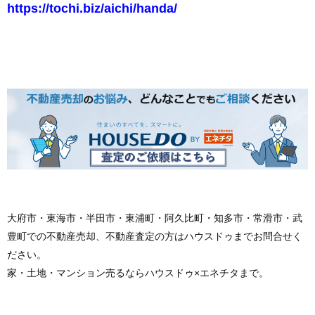
https://tochi.biz/aichi/handa/
大府市・東海市・半田市・東浦町・阿久比町・知多市・常滑市・武
豊町での不動産売却、不動産査定の方はハウスドゥまでお問合せく
ださい。
家・土地・マンション売るならハウスドゥ×エネチタまで。