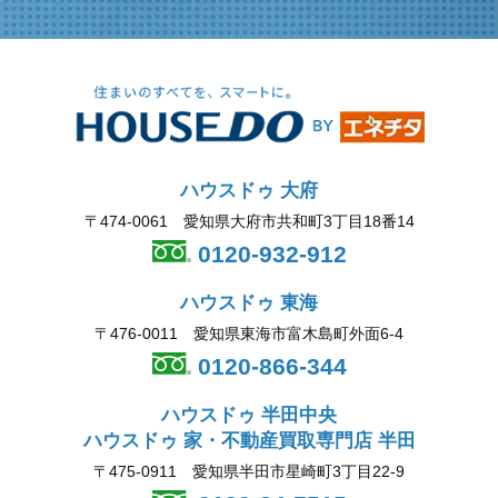
ハウスドゥ 大府
〒474-0061 愛知県大府市共和町3丁目18番14
0120-932-912
ハウスドゥ 東海
〒476-0011 愛知県東海市富木島町外面6-4
0120-866-344
ハウスドゥ 半田中央
ハウスドゥ 家・不動産買取専門店 半田
〒475-0911 愛知県半田市星崎町3丁目22-9