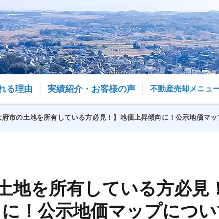
れる理由
実績紹介・お客様の声
不動産売却メニュ
大府市の土地を所有している方必見！】地価上昇傾向に！公示地価マッ
土地を所有している方必見
向に！公示地価マップについ