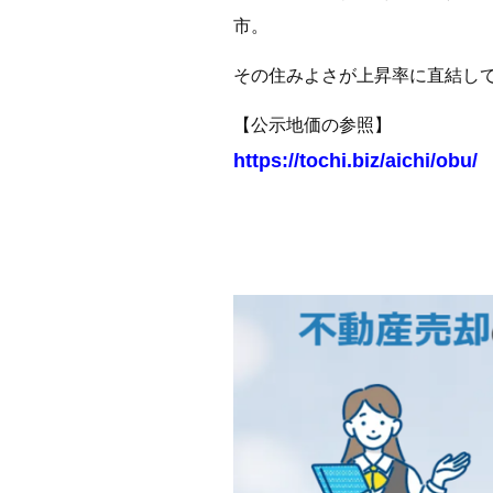
市。
その住みよさが上昇率に直結し
【公示地価の参照】
https://tochi.biz/aichi/obu/