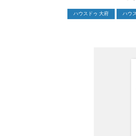
ハウスドゥ 大府
ハウス