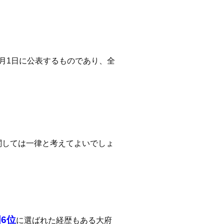
月1日に公表するものであり、全
関しては一律と考えてよいでしょ
6位
に選ばれた経歴もある大府