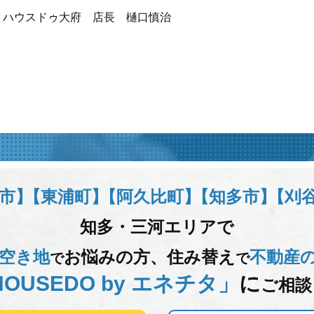
 ハウスドゥ大府 店長 樋口慎治
市】
【東浦町】
【阿久比町】
【知多市】
【刈
知多・三河エリアで
空き地
お悩みの方、
住み替え
不動産
で
で
OUSEDO by エネチタ」
に
ご相談