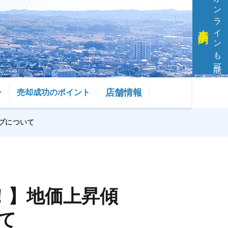
オンラインも可能
来店予約
店舗情報
ー
売却成功のポイント
プについて
！】地価上昇傾
て