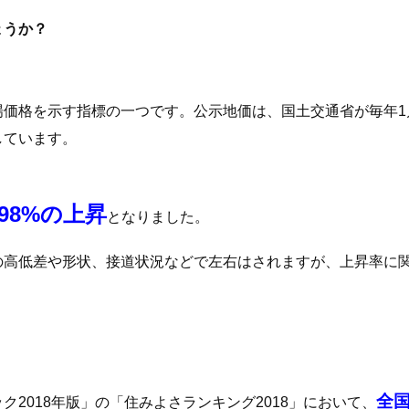
ょうか？
場価格を示す指標の一つです。公示地価は、国土交通省が毎年1
しています。
.98%の上昇
となりました。
の高低差や形状、接道状況などで左右はされますが、上昇率に
全国
2018年版」の「住みよさランキング2018」において、