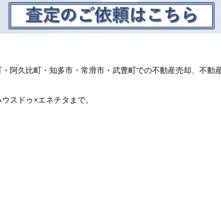
町・阿久比町・知多市・常滑市・武豊町での不動産売却、不動
ハウスドゥ×エネチタまで。