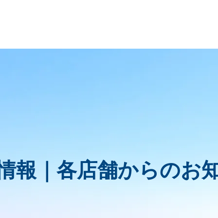
情報｜
各店舗からのお