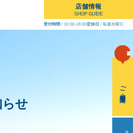
店舗情報
SHOP GUIDE
受付時間
/ 10:00-18:00
定休日
/ 毎週水曜日
ご相談・査定
知らせ