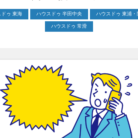
ドゥ 東海
ハウスドゥ 半田中央
ハウスドゥ 東浦・
ハウスドゥ 常滑