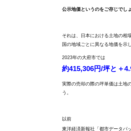
公示地価というのをご存じでし
それは、日本における土地の相
国の地域ごとに異なる地価を示
2023年の大府市では
約415,306円/坪と＋4
実際の売却の際の坪単価は土地
う。
以前
東洋経済新報社「都市データパック