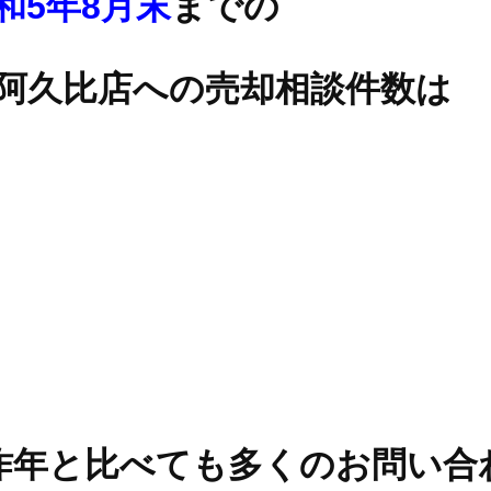
和5年8月末
までの
阿久比店への売却相談件数は
昨年と比べても多くのお問い合