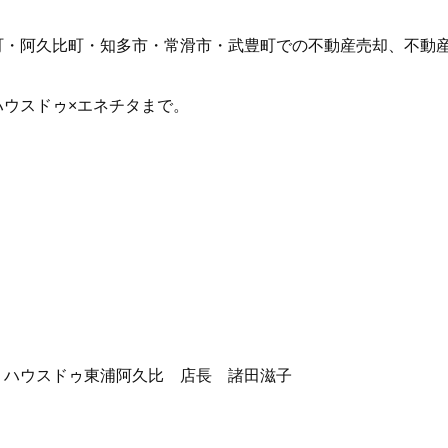
町・阿久比町・知多市・常滑市・武豊町での不動産売却、不動
ハウスドゥ×エネチタまで。
 ハウスドゥ東浦阿久比 店長 諸田滋子