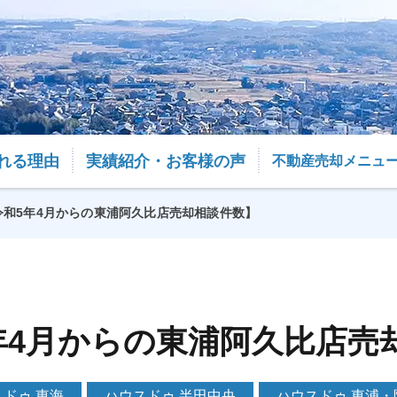
れる理由
実績紹介・お客様の声
不動産売却メニュ
令和5年4月からの東浦阿久比店売却相談件数】
年4月からの東浦阿久比店売
ドゥ 東海
ハウスドゥ 半田中央
ハウスドゥ 東浦・