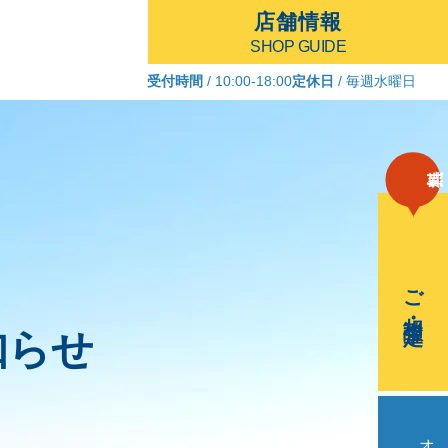
店舗情報
SHOP GUIDE
受付時間
/ 10:00-18:00
定休日
/ 毎週水曜日
ご相談・査定
知らせ