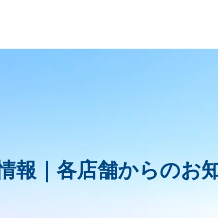
情報｜
各店舗からのお