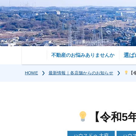
選ば
不動産のお悩みありませんか
HOME
最新情報｜各店舗からのお知らせ
【
【令和5
ハウスドゥ 大府
ハウス