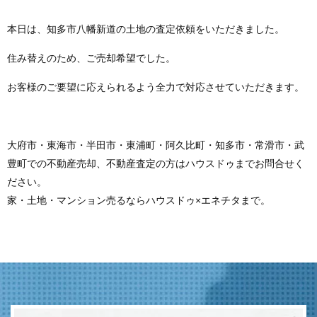
本日は、知多市八幡新道の土地の査定依頼をいただきました。
住み替えのため、ご売却希望でした。
お客様のご要望に応えられるよう全力で対応させていただきます。
大府市・東海市・半田市・東浦町・阿久比町・知多市・常滑市・武
豊町での不動産売却、不動産査定の方はハウスドゥまでお問合せく
ださい。
家・土地・マンション売るならハウスドゥ×エネチタまで。