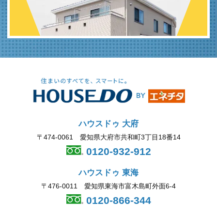
ハウスドゥ 大府
〒474-0061 愛知県大府市共和町3丁目18番14
0120-932-912
ハウスドゥ 東海
〒476-0011 愛知県東海市富木島町外面6-4
0120-866-344