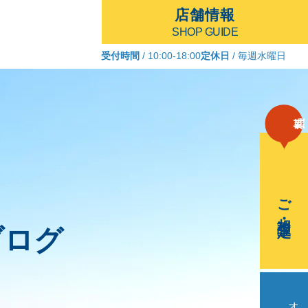
店舗情報
SHOP GUIDE
受付時間
/ 10:00-18:00
定休日
/ 毎週水曜日
ご相談・査定
ブログ