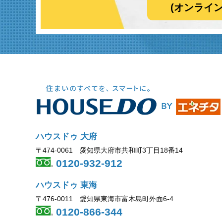
(オンライ
ハウスドゥ 大府
〒474-0061 愛知県大府市共和町3丁目18番14
0120-932-912
ハウスドゥ 東海
〒476-0011 愛知県東海市富木島町外面6-4
0120-866-344