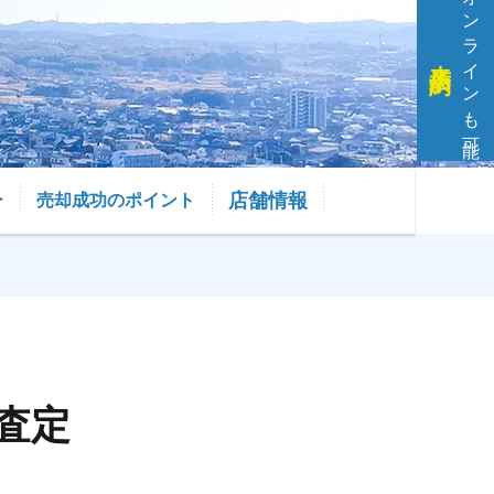
オンラインも可能
来店予約
店舗情報
ー
売却成功のポイント
査定