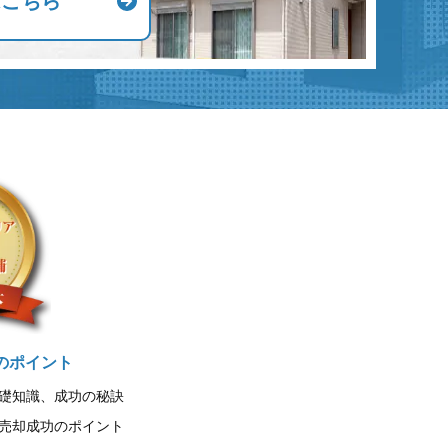
はこちら
のポイント
礎知識、成功の秘訣
売却成功のポイント