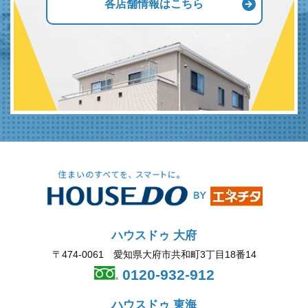
各店舗情報はこちら
ハウスドゥ 大府
〒474-0061 愛知県大府市共和町3丁目18番14
0120-932-912
ハウスドゥ 東海