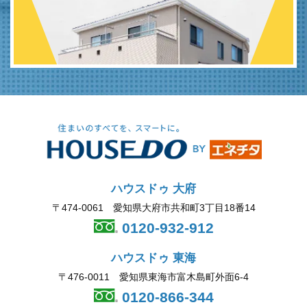
ハウスドゥ 大府
〒474-0061 愛知県大府市共和町3丁目18番14
0120-932-912
ハウスドゥ 東海
〒476-0011 愛知県東海市富木島町外面6-4
0120-866-344