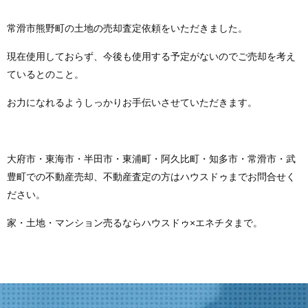
常滑市熊野町の土地の売却査定依頼をいただきました。
現在使用しておらず、今後も使用する予定がないのでご売却を考え
ているとのこと。
お力になれるようしっかりお手伝いさせていただきます。
大府市・東海市・半田市・東浦町・阿久比町・知多市・常滑市・武
豊町での不動産売却、不動産査定の方はハウスドゥまでお問合せく
ださい。
家・土地・マンション売るならハウスドゥ×エネチタまで。