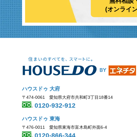
無料相談
(オンライ
ハウスドゥ 大府
〒474-0061 愛知県大府市共和町3丁目18番14
0120-932-912
ハウスドゥ 東海
〒476-0011 愛知県東海市富木島町外面6-4
0120-866-344