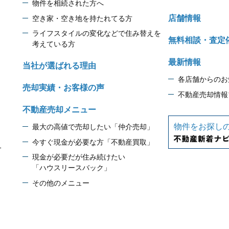
物件を相続された方へ
店舗情報
空き家・空き地を持たれてる方
ライフスタイルの変化などで住み替えを
無料相談・査定
考えている方
最新情報
当社が選ばれる理由
各店舗からのお
売却実績・お客様の声
不動産売却情報
不動産売却メニュー
物件をお探し
最大の高値で売却したい「仲介売却」
今すぐ現金が必要な方「不動産買取」
1
現金が必要だが住み続けたい
「ハウスリースバック」
その他のメニュー