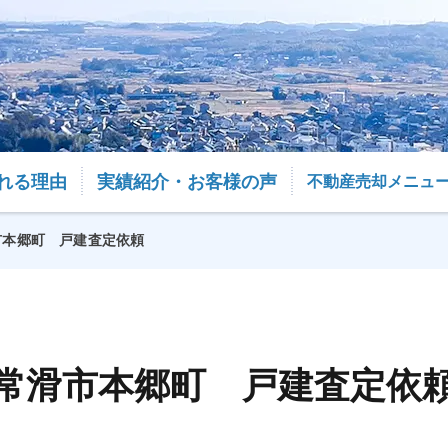
れる理由
実績紹介・お客様の声
不動産売却メニュ
市本郷町 戸建査定依頼
常滑市本郷町 戸建査定依