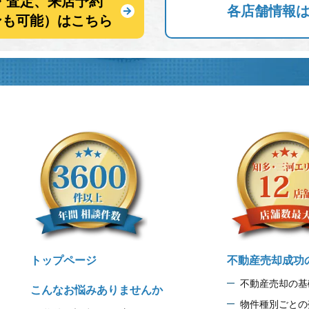
・査定、来店予約
各店舗情報
ンも可能）はこちら
トップページ
不動産売却成功
不動産売却の基
こんなお悩みありませんか
物件種別ごとの