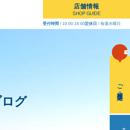
店舗情報
SHOP GUIDE
受付時間
/ 10:00-18:00
定休日
/ 毎週水曜日
ご相談・査定
ブログ