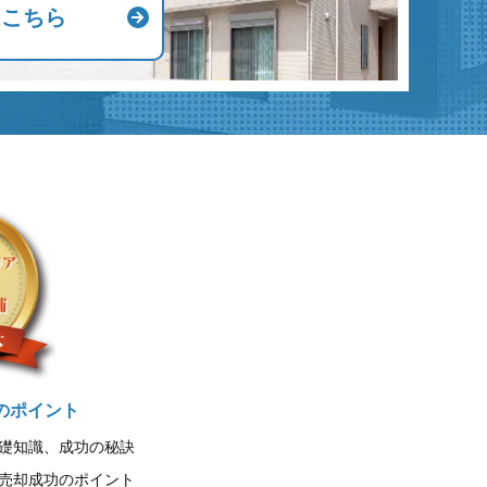
はこちら
のポイント
礎知識、成功の秘訣
売却成功のポイント