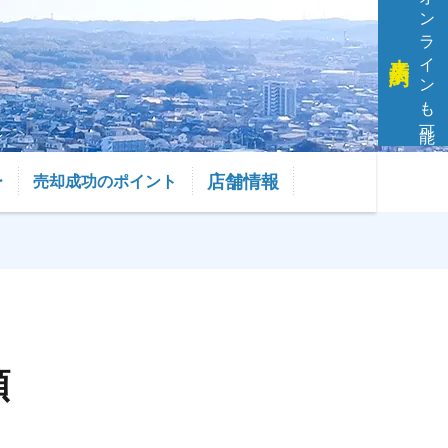
オンラインも可能
来店予約
店舗情報
ー
売却成功のポイント
頼