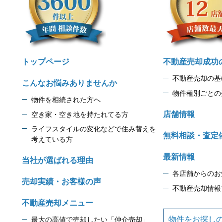
トップページ
不動産売却成功
不動産売却の基
こんなお悩みありませんか
物件種別ごとの
物件を相続された方へ
店舗情報
空き家・空き地を持たれてる方
ライフスタイルの変化などで住み替えを
無料相談・査定
考えている方
最新情報
当社が選ばれる理由
各店舗からのお
売却実績・お客様の声
不動産売却情報
不動産売却メニュー
物件をお探し
最大の高値で売却したい「仲介売却」