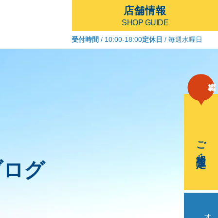
店舗情報
SHOP GUIDE
受付時間
/ 10:00-18:00
定休日
/ 毎週水曜日
ご相談・査定
ブログ