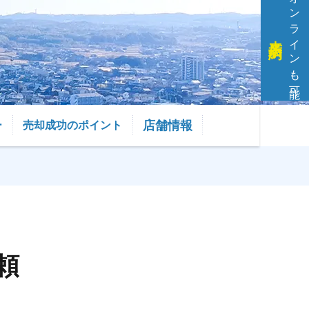
オンラインも可能
来店予約
店舗情報
ー
売却成功のポイント
頼