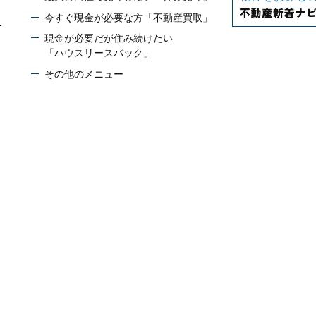
今すぐ現金が必要な方「不動産買取」
1
現金が必要だが住み続けたい
「ハウスリースバック」
その他のメニュー