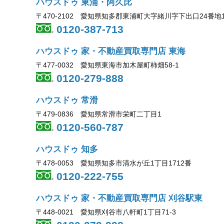
ハウスドゥ 東浦・阿久比
〒470-2102 愛知県知多郡東浦町大字緒川字下出口24番地
0120-387-713
ハウスドゥ 家・不動産買取専門店 東海
〒477-0032 愛知県東海市加木屋町柿畑58-1
0120-279-888
ハウスドゥ 常滑
〒479-0836 愛知県常滑市栄町二丁目1
0120-560-787
ハウスドゥ 知多
〒478-0053 愛知県知多市清水が丘1丁目1712番
0120-222-755
ハウスドゥ 家・不動産買取専門店 刈谷駅東
〒448-0021 愛知県刈谷市八軒町1丁目71-3