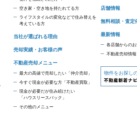
店舗情報
空き家・空き地を持たれてる方
ライフスタイルの変化などで住み替えを
無料相談・査定
考えている方
最新情報
当社が選ばれる理由
各店舗からのお
売却実績・お客様の声
不動産売却情報
不動産売却メニュー
物件をお探し
最大の高値で売却したい「仲介売却」
今すぐ現金が必要な方「不動産買取」
1
現金が必要だが住み続けたい
「ハウスリースバック」
その他のメニュー