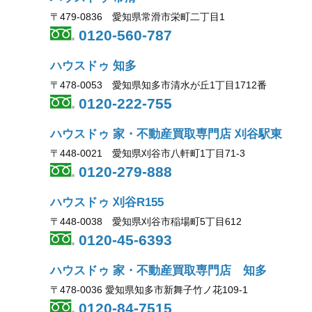
〒479-0836 愛知県常滑市栄町二丁目1
0120-560-787
ハウスドゥ 知多
〒478-0053 愛知県知多市清水が丘1丁目1712番
0120-222-755
ハウスドゥ 家・不動産買取専門店 刈谷駅東
〒448-0021 愛知県刈谷市八軒町1丁目71-3
0120-279-888
ハウスドゥ 刈谷R155
〒448-0038 愛知県刈谷市稲場町5丁目612
0120-45-6393
ハウスドゥ 家・不動産買取専門店 知多
〒478-0036 愛知県知多市新舞子竹ノ花109-1
0120-84-7515