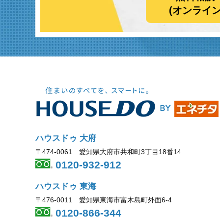
(オンライ
ハウスドゥ 大府
〒474-0061 愛知県大府市共和町3丁目18番14
0120-932-912
ハウスドゥ 東海
〒476-0011 愛知県東海市富木島町外面6-4
0120-866-344