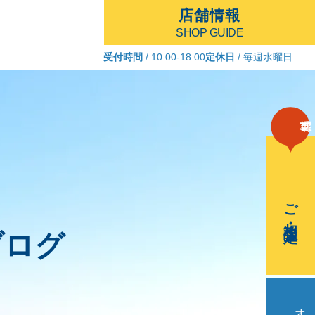
店舗情報
SHOP GUIDE
受付時間
/ 10:00-18:00
定休日
/ 毎週水曜日
ご相談・査定
ブログ