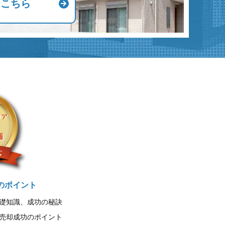
はこちら
のポイント
礎知識、成功の秘訣
売却成功のポイント