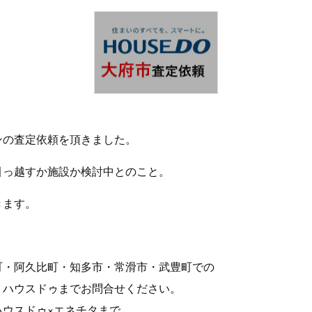
ンの査定依頼を頂きました。
引っ越すか施設か検討中とのこと。
きます。
町・阿久比町・知多市・常滑市・武豊町での
、ハウスドゥまでお問合せください。
ハウスドゥ×エネチタまで。