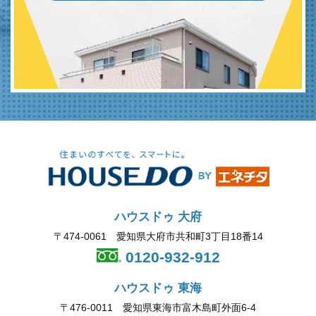
ハウスドゥ 大府
〒474-0061 愛知県大府市共和町3丁目18番14
0120-932-912
ハウスドゥ 東海
〒476-0011 愛知県東海市富木島町外面6-4