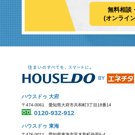
無料相談
(オンライ
ハウスドゥ 大府
〒474-0061 愛知県大府市共和町3丁目18番14
0120-932-912
ハウスドゥ 東海
〒476-0011 愛知県東海市富木島町外面6-4