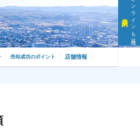
オンラインも可能
来店予約
店舗情報
ー
売却成功のポイント
頼