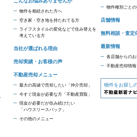
こんなお悩みありませんか
物件種別ごとの
物件を相続された方へ
店舗情報
空き家・空き地を持たれてる方
ライフスタイルの変化などで住み替えを
無料相談・査定
考えている方
最新情報
当社が選ばれる理由
各店舗からのお
売却実績・お客様の声
不動産売却情報
不動産売却メニュー
物件をお探し
最大の高値で売却したい「仲介売却」
今すぐ現金が必要な方「不動産買取」
1
現金が必要だが住み続けたい
「ハウスリースバック」
その他のメニュー