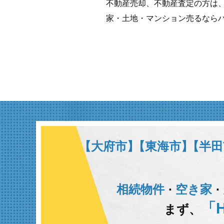
不動産売却、不動産査定の方は
家・土地・マンション売るなら
【大府市】
【東海市】
【半田
相続物件
空き家
･
･
「H
まず、