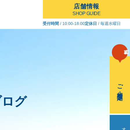
店舗情報
SHOP GUIDE
受付時間
/ 10:00-18:00
定休日
/ 毎週水曜日
ご相談・査定
ブログ