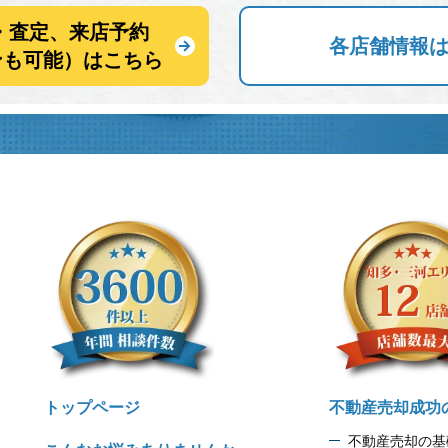
・査定、来店予約
各店舗情報
ンも可能）はこちら
トップページ
不動産売却成功
不動産売却の基