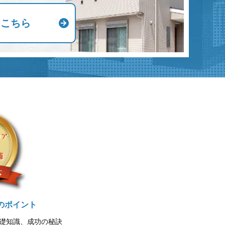
はこちら
のポイント
礎知識、成功の秘訣