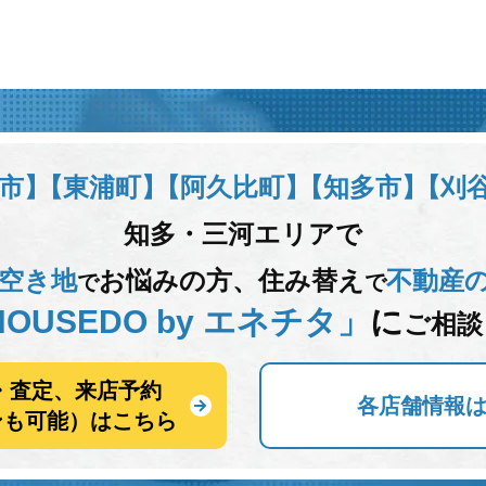
市】
【東浦町】
【阿久比町】
【知多市】
【刈
知多・三河エリアで
空き地
お悩みの方、
住み替え
不動産
で
で
OUSEDO by エネチタ」
に
ご相談
・査定、来店予約
各店舗情報
ンも可能）はこちら