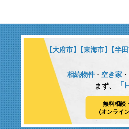
【大府市】
【東海市】
【半田
相続物件
空き家
･
･
「H
まず、
無料相談
(オンライ