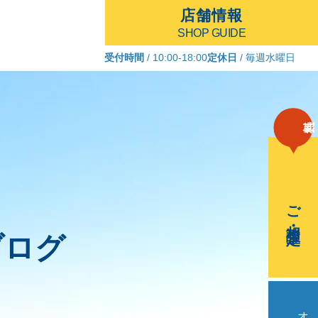
店舗情報
SHOP GUIDE
受付時間
/ 10:00-18:00
定休日
/ 毎週水曜日
ご相談・査定
ブログ