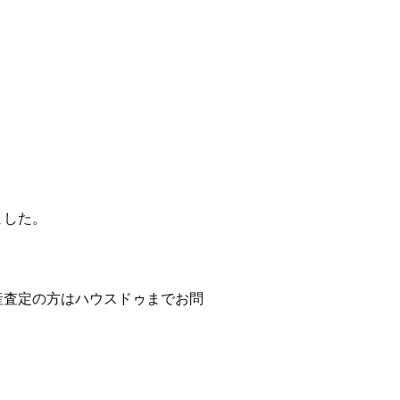
ました。
産査定の方はハウスドゥまでお問