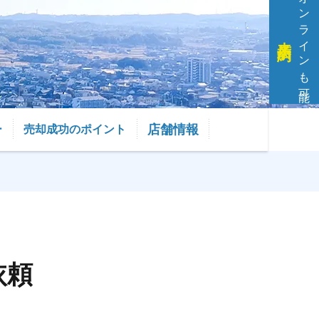
オンラインも可能
来店予約
店舗情報
ー
売却成功のポイント
依頼