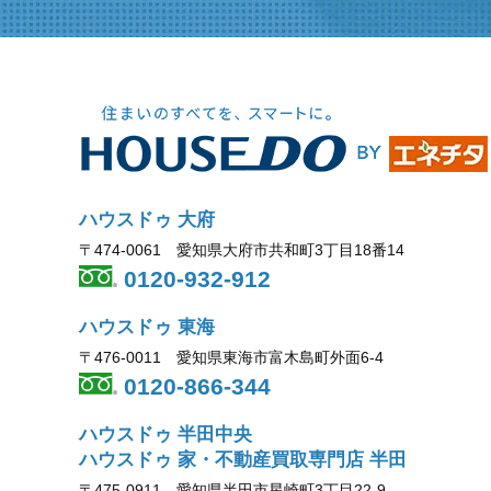
ハウスドゥ 大府
〒474-0061 愛知県大府市共和町3丁目18番14
0120-932-912
ハウスドゥ 東海
〒476-0011 愛知県東海市富木島町外面6-4
0120-866-344
ハウスドゥ 半田中央
ハウスドゥ 家・不動産買取専門店 半田
〒475-0911 愛知県半田市星崎町3丁目22-9