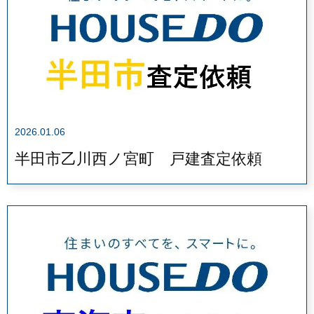
2026.01.06
半田市乙川西ノ宮町 戸建査定依頼