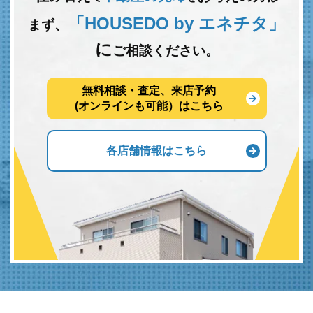
「HOUSEDO by エネチタ」
まず、
に
ご相談ください。
無料相談・査定、来店予約
(オンラインも可能）はこちら
各店舗情報はこちら