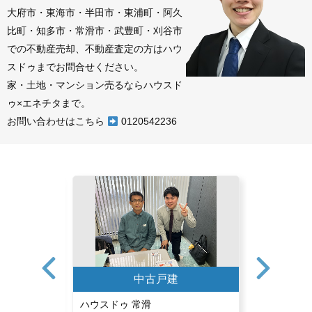
大府市・東海市・半田市・東浦町・阿久
比町・知多市・常滑市・武豊町・刈谷市
での不動産売却、不動産査定の方はハウ
スドゥまでお問合せください。
家・土地・マンション売るならハウスド
ゥ×エネチタまで。
お問い合わせはこちら
0120542236
中古戸建
中古戸建
ハウスドゥ 常滑
ハウスドゥ 刈谷R155