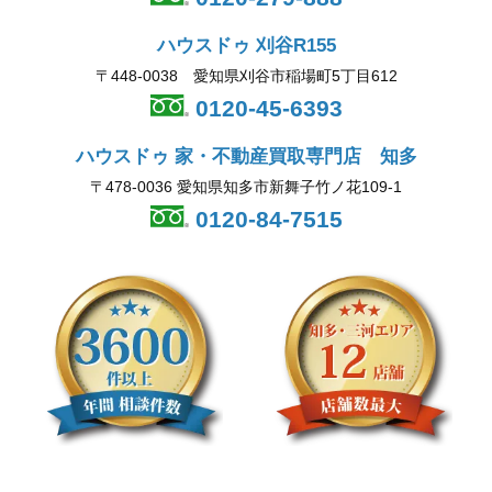
ハウスドゥ 刈谷R155
〒448-0038 愛知県刈谷市稲場町5丁目612
0120-45-6393
ハウスドゥ 家・不動産買取専門店 知多
〒478-0036 愛知県知多市新舞子竹ノ花109-1
0120-84-7515