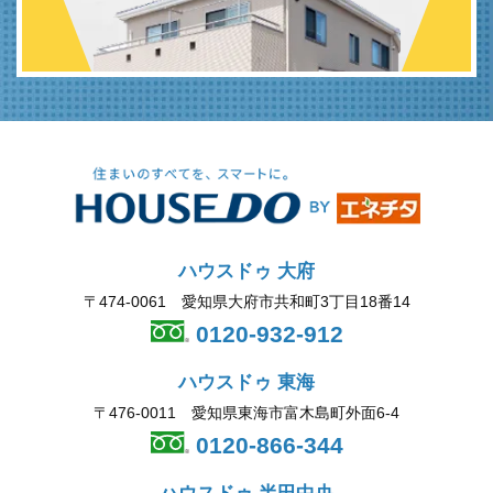
ハウスドゥ 大府
〒474-0061 愛知県大府市共和町3丁目18番14
0120-932-912
ハウスドゥ 東海
〒476-0011 愛知県東海市富木島町外面6-4
0120-866-344