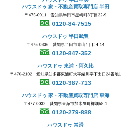
ハウスドゥ 半田中央
ハウスドゥ 家・不動産買取専門店 半田
〒475-0911 愛知県半田市星崎町3丁目22-9
0120-84-7515
ハウスドゥ 半田武豊
〒475-0836 愛知県半田市青山4丁目4-14
0120-847-352
ハウスドゥ 東浦・阿久比
〒470-2102 愛知県知多郡東浦町大字緒川字下出口24番地1
0120-387-713
ハウスドゥ 家・不動産買取専門店 東海
〒477-0032 愛知県東海市加木屋町柿畑58-1
0120-279-888
ハウスドゥ 常滑