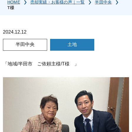
HOME
売却実績・お客様の声｜一覧
半田中央
T様
2024.12.12
半田中央
土地
「地域/半田市 ご依頼主様/T様 」