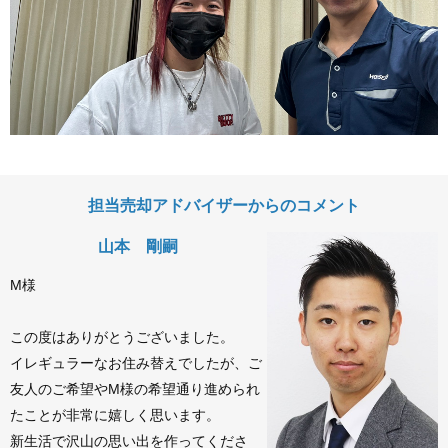
担当売却アドバイザーからのコメント
山本 剛嗣
M様
この度はありがとうございました。
イレギュラーなお住み替えでしたが、ご
友人のご希望やM様の希望通り進められ
たことが非常に嬉しく思います。
新生活で沢山の思い出を作ってくださ