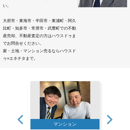
い。
大府市・東海市・半田市・東浦町・阿久
比町・知多市・常滑市・武豊町での不動
産売却、不動産査定の方はハウスドゥま
でお問合せください。
家・土地・マンション売るならハウスド
ゥ×エネチタまで。
ン
マンション