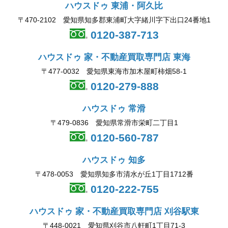
ハウスドゥ 東浦・阿久比
〒470-2102 愛知県知多郡東浦町大字緒川字下出口24番地1
0120-387-713
ハウスドゥ 家・不動産買取専門店 東海
〒477-0032 愛知県東海市加木屋町柿畑58-1
0120-279-888
ハウスドゥ 常滑
〒479-0836 愛知県常滑市栄町二丁目1
0120-560-787
ハウスドゥ 知多
〒478-0053 愛知県知多市清水が丘1丁目1712番
0120-222-755
ハウスドゥ 家・不動産買取専門店 刈谷駅東
〒448-0021 愛知県刈谷市八軒町1丁目71-3