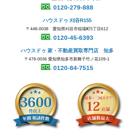
0120-279-888
ハウスドゥ 刈谷R155
〒448-0038 愛知県刈谷市稲場町5丁目612
0120-45-6393
ハウスドゥ 家・不動産買取専門店 知多
〒478-0036 愛知県知多市新舞子竹ノ花109-1
0120-84-7515