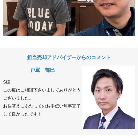
担当売却アドバイザーからのコメント
戸嶌 郁巳
S様
この度はご相談下さいましてありがとう
ございました。
お住替えにあたってのお手伝い無事完了
して良かったです！