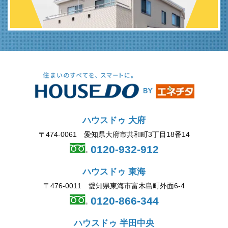
ハウスドゥ 大府
〒474-0061 愛知県大府市共和町3丁目18番14
0120-932-912
ハウスドゥ 東海
〒476-0011 愛知県東海市富木島町外面6-4
0120-866-344
ハウスドゥ 半田中央