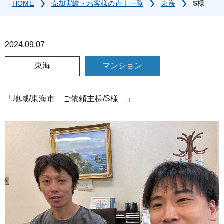
HOME
売却実績・お客様の声｜一覧
東海
S様
2024.09.07
東海
マンション
「地域/東海市 ご依頼主様/S様 」