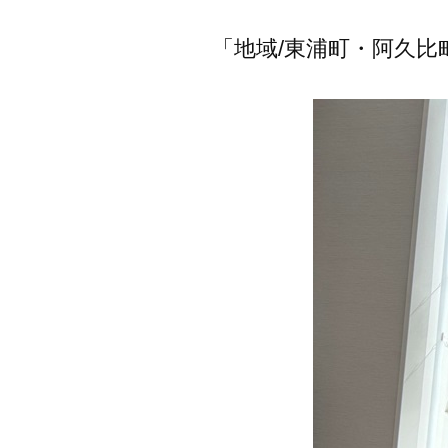
「地域/東浦町・阿久比