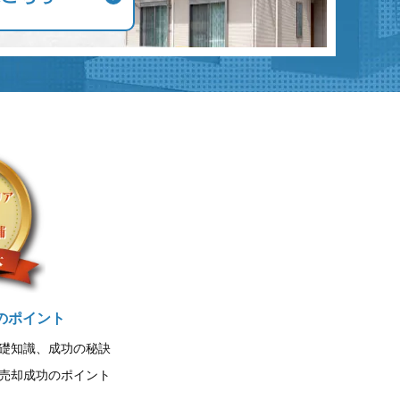
のポイント
礎知識、成功の秘訣
売却成功のポイント