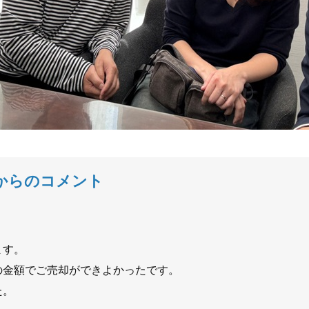
からのコメント
ます。
の金額でご売却ができよかったです。
た。