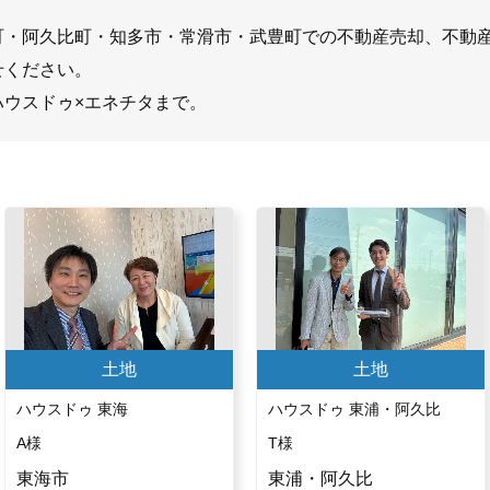
町・阿久比町・知多市・常滑市・武豊町での不動産売却、不動
せください。
ハウスドゥ×エネチタまで。
土地
土地
ハウスドゥ 東海
ハウスドゥ 東浦・阿久比
A様
T様
東海市
東浦・阿久比