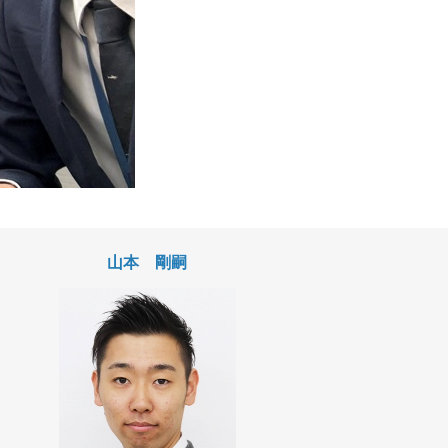
山本 剛嗣