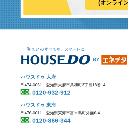
(オンライ
ハウスドゥ 大府
〒474-0061 愛知県大府市共和町3丁目18番14
0120-932-912
ハウスドゥ 東海
〒476-0011 愛知県東海市富木島町外面6-4
0120-866-344