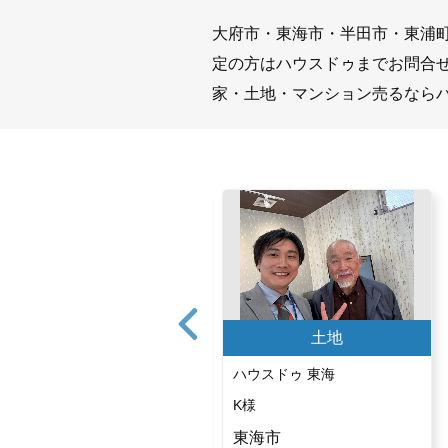
大府市・東海市・半田市・東浦
定の方はハウスドゥまでお問合
家・土地・マンション売るなら
土地
土地
ハウスドゥ 大府
ハウスドゥ 東海
Y様
K様
大府市
東海市