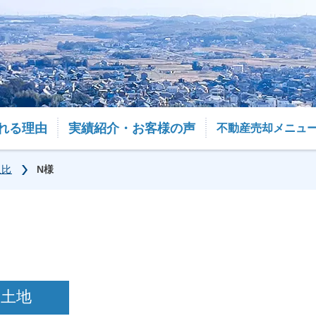
れる理由
実績紹介・お客様の声
不動産売却メニュ
久比
N様
土地