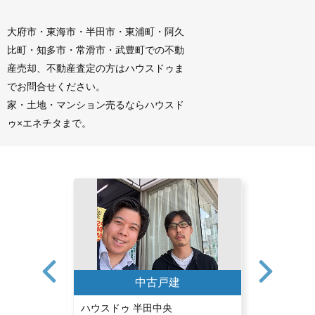
大府市・東海市・半田市・東浦町・阿久
比町・知多市・常滑市・武豊町での不動
産売却、不動産査定の方はハウスドゥま
でお問合せください。
家・土地・マンション売るならハウスド
ゥ×エネチタまで。
中古戸建
ハウスドゥ 半田中央
ハウスドゥ