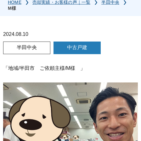
HOME
売却実績・お客様の声｜一覧
半田中央
M様
2024.08.10
半田中央
中古戸建
「地域/半田市 ご依頼主様/M様 」