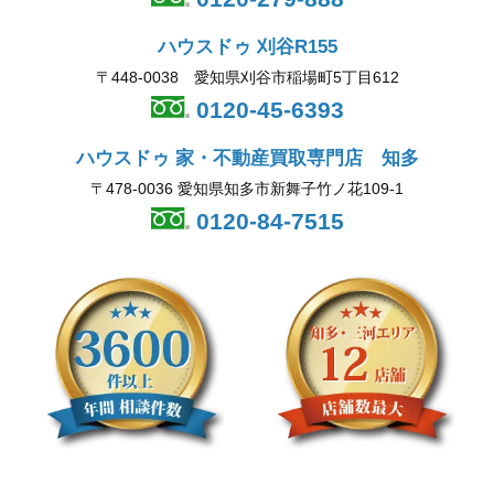
ハウスドゥ 刈谷R155
〒448-0038 愛知県刈谷市稲場町5丁目612
0120-45-6393
ハウスドゥ 家・不動産買取専門店 知多
〒478-0036 愛知県知多市新舞子竹ノ花109-1
0120-84-7515