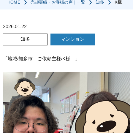
HOME
売却実績・お客様の声｜一覧
知多
K様
2026.01.22
知多
マンション
「地域/知多市 ご依頼主様/K様 」