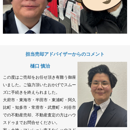
担当売却アドバイザーからのコメント
樋口 慎治
この度はご売却をお任せ頂き有難う御座
いました。ご協力頂いたおかげでスムー
ズに手続きを終えられました。
大府市・東海市・半田市・東浦町・阿久
比町・知多市・常滑市・武豊町・刈谷市
での不動産売却、不動産査定の方はハウ
スドゥまでお問合せください。
家・土地・マンション売るならハウスド