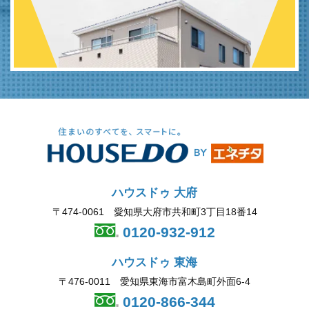
ハウスドゥ 大府
〒474-0061 愛知県大府市共和町3丁目18番14
0120-932-912
ハウスドゥ 東海
〒476-0011 愛知県東海市富木島町外面6-4
0120-866-344