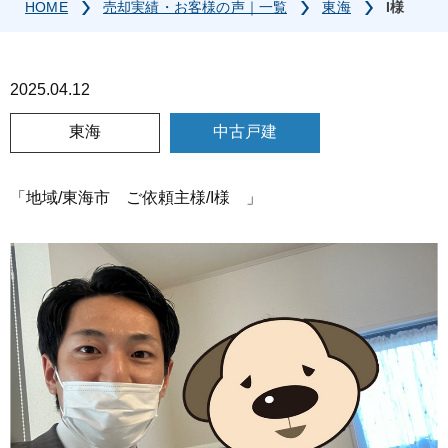
HOME
売却実績・お客様の声｜一覧
東海
I様
2025.04.12
東海
中古戸建
「地域/東海市 ご依頼主様/I様 」