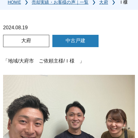
HOME
売却実績・お客様の声｜一覧
大府
Ｉ様
2024.08.19
大府
中古戸建
「地域/大府市 ご依頼主様/Ｉ様 」