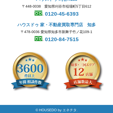
〒448-0038 愛知県刈谷市稲場町5丁目612
0120-45-6393
ハウスドゥ 家・不動産買取専門店 知多
〒478-0036 愛知県知多市新舞子竹ノ花109-1
0120-84-7515
© HOUSEDO by エネチタ.