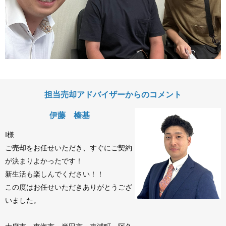
担当売却アドバイザーからのコメント
伊藤 榛基
I様
ご売却をお任せいただき、すぐにご契約
が決まりよかったです！
新生活も楽しんでください！！
この度はお任せいただきありがとうござ
いました。