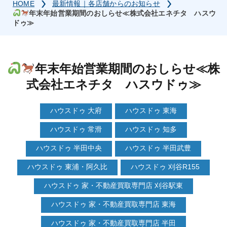
HOME
最新情報｜各店舗からのお知らせ
年末年始営業期間のおしらせ≪株式会社エネチタ ハスウ
ドゥ≫
年末年始営業期間のおしらせ≪株
式会社エネチタ ハスウドゥ≫
ハウスドゥ 大府
ハウスドゥ 東海
ハウスドゥ 常滑
ハウスドゥ 知多
ハウスドゥ 半田中央
ハウスドゥ 半田武豊
ハウスドゥ 東浦・阿久比
ハウスドゥ 刈谷R155
ハウスドゥ 家・不動産買取専門店 刈谷駅東
ハウスドゥ 家・不動産買取専門店 東海
ハウスドゥ 家・不動産買取専門店 半田