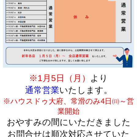
※1月5日（月）
より
通常営業
いたします。
※ハウスドゥ大府、常滑のみ4日㈰～営
業開始
おやすみの間にいただきました
お問合せは順次対応させていた