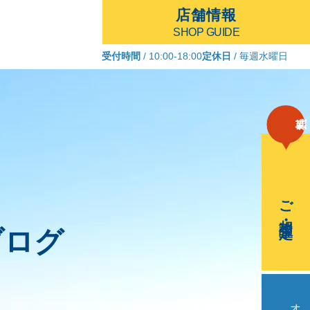
店舗情報
SHOP GUIDE
受付時間
/ 10:00-18:00
定休日
/ 毎週水曜日
ご相談・査定
ブログ