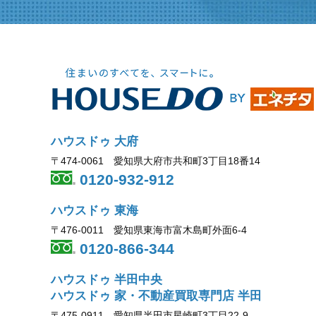
ハウスドゥ 大府
〒474-0061 愛知県大府市共和町3丁目18番14
0120-932-912
ハウスドゥ 東海
〒476-0011 愛知県東海市富木島町外面6-4
0120-866-344
ハウスドゥ 半田中央
ハウスドゥ 家・不動産買取専門店 半田
〒475-0911 愛知県半田市星崎町3丁目22-9