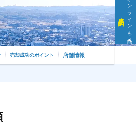
オンラインも可能
来店予約
店舗情報
ー
売却成功のポイント
頼