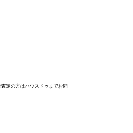
。
産査定の方はハウスドゥまでお問