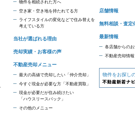
物件を相続された方へ
店舗情報
空き家・空き地を持たれてる方
ライフスタイルの変化などで住み替えを
無料相談・査定
考えている方
最新情報
当社が選ばれる理由
各店舗からのお
売却実績・お客様の声
不動産売却情報
不動産売却メニュー
物件をお探し
最大の高値で売却したい「仲介売却」
今すぐ現金が必要な方「不動産買取」
1
現金が必要だが住み続けたい
「ハウスリースバック」
その他のメニュー