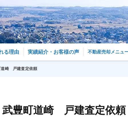
れる理由
実績紹介・お客様の声
不動産売却メニュ
町道崎 戸建査定依頼
武豊町道崎 戸建査定依頼