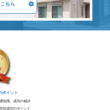
はこちら
のポイント
礎知識、成功の秘訣
売却成功のポイント