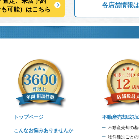
・査定、来店予約
各店舗情報
ンも可能）はこちら
トップページ
不動産売却成功
不動産売却の基
こんなお悩みありませんか
物件種別ごとの