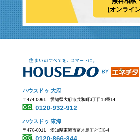
無料相談
(オンライ
ハウスドゥ 大府
〒474-0061 愛知県大府市共和町3丁目18番14
0120-932-912
ハウスドゥ 東海
〒476-0011 愛知県東海市富木島町外面6-4
0120-866-344