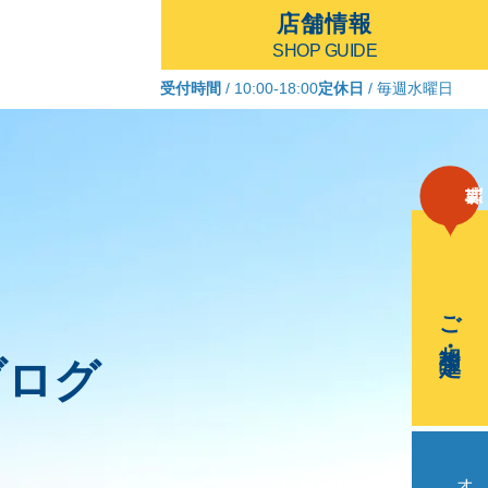
店舗情報
SHOP GUIDE
受付時間
/ 10:00-18:00
定休日
/ 毎週水曜日
ご相談・査定
ブログ