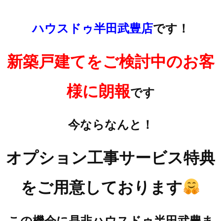
ハウスドゥ半田武豊店
です！
新築戸建てをご検討中のお客
様に朗報
です
今ならなんと！
オプション工事サービス特典
をご用意しております
この機会に是非ハウスドゥ半田武豊ま