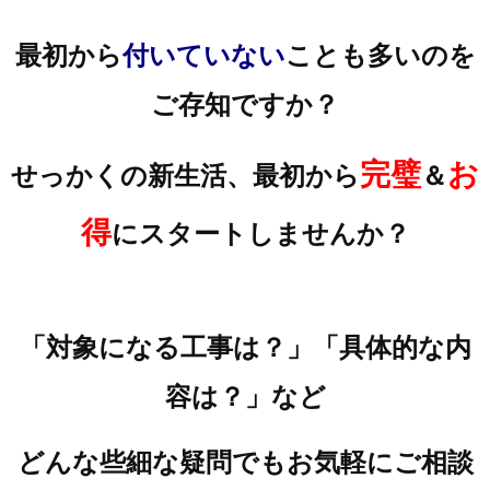
最初から
付いていない
ことも多いのを
ご存知ですか？
完璧
お
せっかくの新生活、最初から
＆
得
にスタートしませんか？
「対象になる工事は？」「具体的な内
容は？」など
どんな些細な疑問でもお気軽にご相談