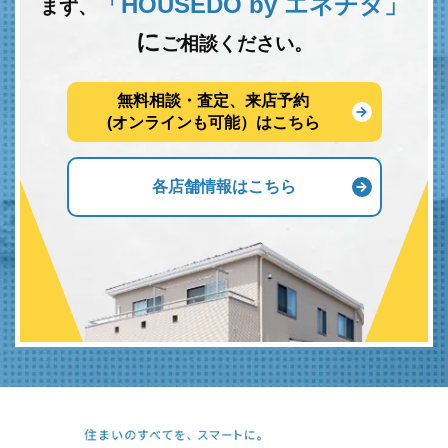
「HOUSEDO by エネチタ」
まず、
に
ご相談ください。
無料相談・査定、来店予約
(オンラインも可能）はこちら
各店舗情報はこちら