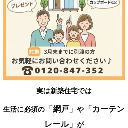
実は新築住宅では
「網戸」
「カーテン
生活に必須の
や
レール」
が