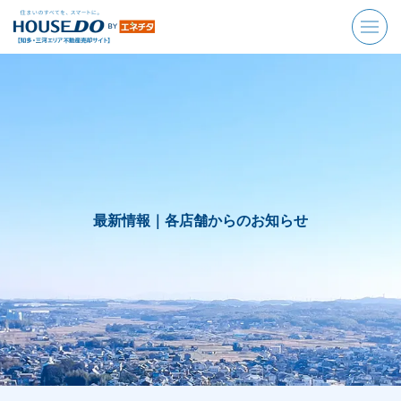
最新情報｜
各店舗からのお知らせ