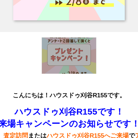
こんにちは！ハウスドゥ刈谷R155です。
ハウスドゥ刈谷R155です！
来場キャンペーンのお知らせです
、
査定訪問
または
ハウスドゥ刈谷R155へご来場
で