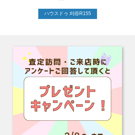
ハウスドゥ 刈谷R155