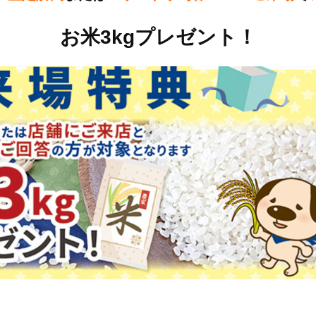
お米3kgプレゼント！