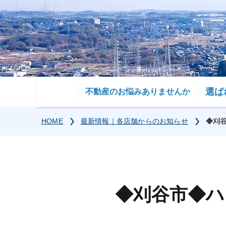
選ば
不動産のお悩みありませんか
HOME
最新情報｜各店舗からのお知らせ
◆刈谷
◆刈谷市◆ハ