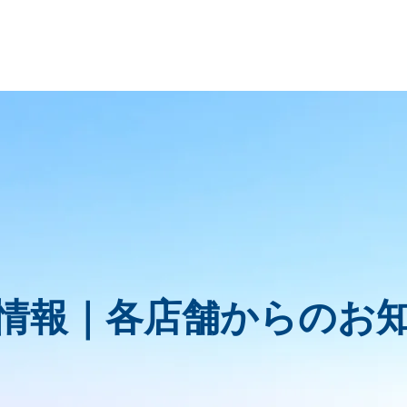
情報｜
各店舗からのお