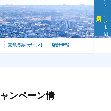
オンラインも可能
来店予約
店舗情報
ー
売却成功のポイント
キャンペーン情