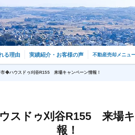
れる理由
実績紹介・お客様の声
不動産売却メニュ
市◆ハウスドゥ刈谷R155 来場キャンペーン情報！
ウスドゥ刈谷R155 来場
報！