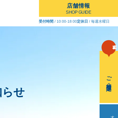
店舗情報
SHOP GUIDE
受付時間
/ 10:00-18:00
定休日
/ 毎週水曜日
ご相談・査定
知らせ